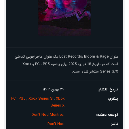
عنوان Lost Records: Bloom & Rage یک عنوان ماجراجویی تعاملی
است که در تاریخ 18 فوریه 2025 برای پلتفرم PC ، PS5 و Xbox
Series S/X منتشر شده است.
تاریخ انتشار:
۳۰ بهمن ۱۴۰۳
پلتفرم:
Xbox
,
Xbox Series S
,
PS5
,
PC
Series X
توسعه دهنده:
Don't Nod Montreal
ناشر:
Don't Nod