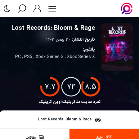
Lost Records: Bloom & Rage
تاریخ انتشار:
۳۰ بهمن ۱۴۰۳
پلتفرم:
PC
,
PS5
,
Xbox Series S
,
Xbox Series X
۷.۷
۷۴
۸.۵
نمره سایت
متاکریتیک
اوپن کریتیک
Lost Records: Bloom & Rage
اخبار
مقالات