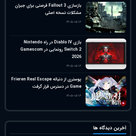
بازسازی Fallout 3 فرصتی برای جبران
مشکلات نسخه اصلی
۱۴۰۵-۰۵-۱۶
بازی Diablo IV در راه Nintendo
Switch 2 رونمایی در Gamescom
2026
۱۴۰۵-۰۵-۱۶
پوستری از دنباله Frieren Real Escape
Game در دسترس قرار گرفت
۱۴۰۵-۰۵-۱۶
آخرین دیدگاه ها