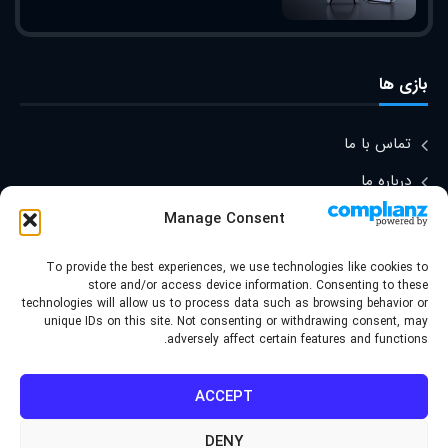
بازی ها
تماس با ما
درباره ما
Manage Consent
To provide the best experiences, we use technologies like cookies to
© کپی رایت ۲۰۲۲ | قالب توسط
store and/or access device information. Consenting to these
technologies will allow us to process data such as browsing behavior or
گروه برند سازی موج طراحی شده
unique IDs on this site. Not consenting or withdrawing consent, may
adversely affect certain features and functions.
- کلیه حقوق محفوظ است | برای
وردپرس طراحی شده است
ACCEPT
DENY