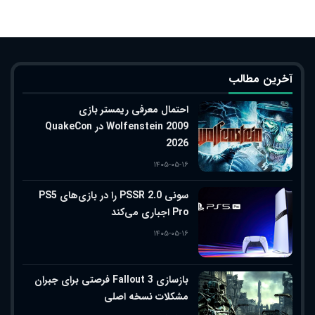
آخرین مطالب
احتمال معرفی ریمستر بازی
Wolfenstein 2009 در QuakeCon
2026
۱۴۰۵-۰۵-۱۶
سونی PSSR 2.0 را در بازی‌های PS5
Pro اجباری می‌کند
۱۴۰۵-۰۵-۱۶
بازسازی Fallout 3 فرصتی برای جبران
مشکلات نسخه اصلی