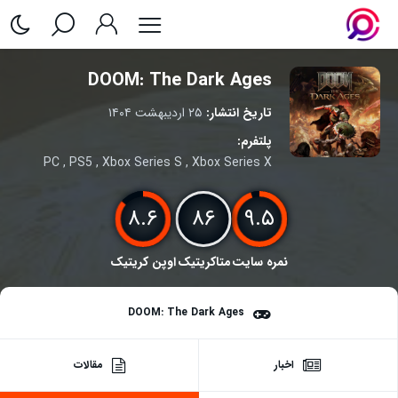
DOOM: The Dark Ages
تاریخ انتشار:
۲۵ اردیبهشت ۱۴۰۴
پلتفرم:
PC
,
PS5
,
Xbox Series S
,
Xbox Series X
۸.۶
۸۶
۹.۵
نمره سایت
متاکریتیک
اوپن کریتیک
DOOM: The Dark Ages
اخبار
مقالات