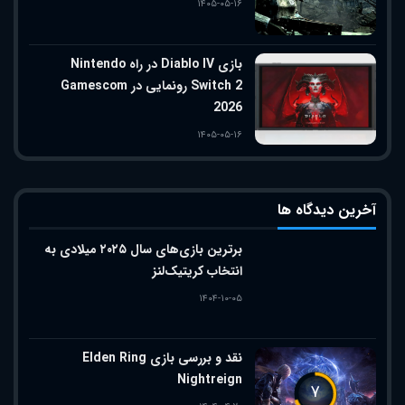
۱۴۰۵-۰۵-۱۶
بازی Diablo IV در راه Nintendo
Switch 2 رونمایی در Gamescom
2026
۱۴۰۵-۰۵-۱۶
آخرین دیدگاه ها
برترین بازی‌های سال ۲۰۲۵ میلادی به
انتخاب کریتیک‌لنز
۱۴۰۴-۱۰-۰۵
نقد و بررسی بازی Elden Ring
Nightreign
۷