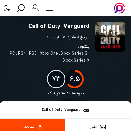
Call of Duty: Vanguard
تاریخ انتشار:
۱۴ آبان ۱۴۰۰
پلتفرم:
PC
,
PS4
,
PS5
,
Xbox One
,
Xbox Series S
,
Xbox Series X
۷۳
۶.۵
نمره سایت
متاکریتیک
Call of Duty: Vanguard
اخبار
مقالات