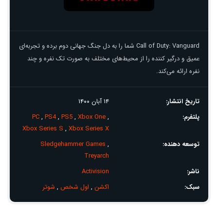
Call of Duty: Vanguard شما را به دل جنگ جهانی دوم برده و تجربه‌ای
عمیق و درگیر کننده را از محیط‌های مختلف به صورت تک نفره و چند
نفره ارائه می‌کند.
تاریخ انتشار:
۱۴ آبان ۱۴۰۰
پلتفرم:
,
Xbox One
,
PS5
,
PS4
,
PC
Xbox Series S
,
Xbox Series X
توسعه دهنده:
,
Sledgehammer Games
Treyarch
ناشر:
Activision
سبک:
اکشن
,
اول شخص
,
شوتر