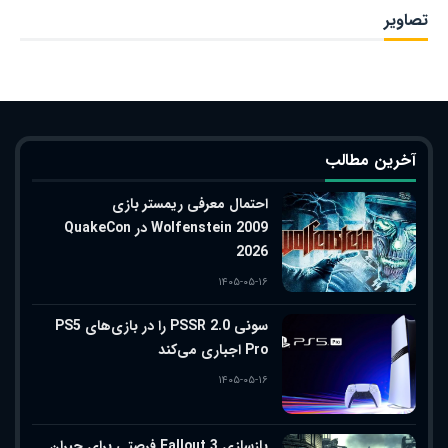
تصاویر
آخرین مطالب
احتمال معرفی ریمستر بازی
Wolfenstein 2009 در QuakeCon
2026
۱۴۰۵-۰۵-۱۶
سونی PSSR 2.0 را در بازی‌های PS5
Pro اجباری می‌کند
۱۴۰۵-۰۵-۱۶
بازسازی Fallout 3 فرصتی برای جبران