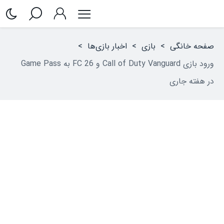
صفحه خانگی
>
بازی
>
اخبار بازی‌ها
>
ورود بازی Call of Duty Vanguard و FC 26 به Game Pass
در هفته جاری