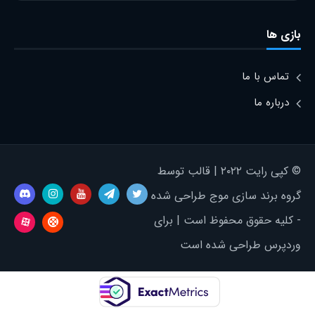
بازی ها
تماس با ما
درباره ما
© کپی رایت ۲۰۲۲ | قالب توسط
گروه برند سازی موج طراحی شده
- کلیه حقوق محفوظ است | برای
وردپرس طراحی شده است