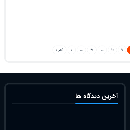
۹
۱۰
...
۲۰
...
»
آخر »
آخرین دیدگاه ها