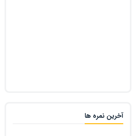
آخرین نمره ها