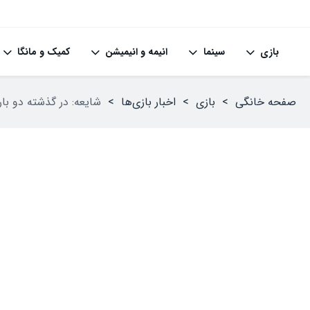
بازی
سینما
انیمه و انیمیشن
کمیک و مانگا
صفحه خانگی
>
بازی
>
اخبار بازی‌ها
>
شایعه: در گذشته دو بار برای توسعه بازسازی Dino Crisis تل