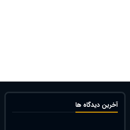
آخرین دیدگاه ها