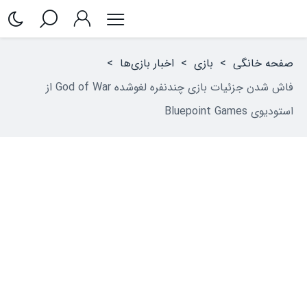
صفحه خانگی
>
بازی
>
اخبار بازی‌ها
>
فاش شدن جزئیات بازی چندنفره لغو‌شده God of War از
استودیوی Bluepoint Games