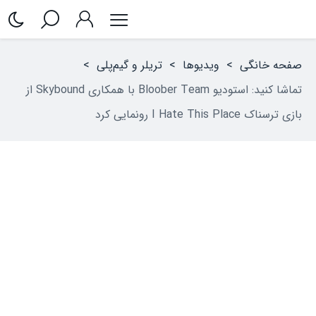
صفحه خانگی
>
ویدیوها
>
تریلر و گیم‌پلی
>
تماشا کنید: استودیو Bloober Team با همکاری Skybound از
بازی ترسناک I Hate This Place رونمایی کرد