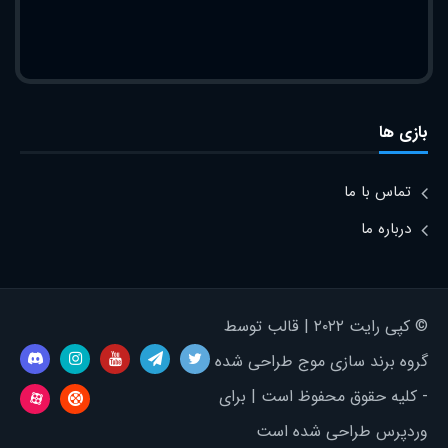
بازی ها
تماس با ما
درباره ما
© کپی رایت ۲۰۲۲ | قالب توسط
گروه برند سازی موج طراحی شده
- کلیه حقوق محفوظ است | برای
وردپرس طراحی شده است