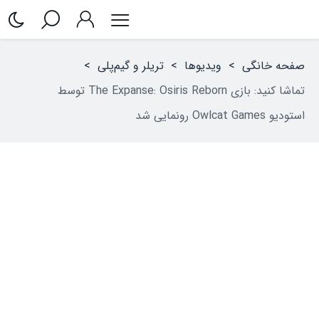
صفحه خانگی
>
ویدیوها
>
تریلر و گیم‌پلی
>
تماشا کنید: بازی The Expanse: Osiris Reborn توسط
استودیو Owlcat Games رونمایی شد