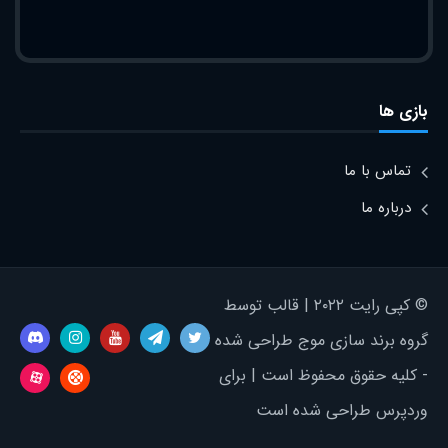
بازی ها
تماس با ما
درباره ما
© کپی رایت ۲۰۲۲ | قالب توسط
گروه برند سازی موج طراحی شده
- کلیه حقوق محفوظ است | برای
وردپرس طراحی شده است