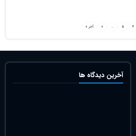
۴
۵
...
»
آخر »
آخرین دیدگاه ها