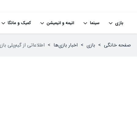
بازی
سینما
انیمه و انیمیشن
کمیک و مانگا
صفحه خانگی
>
بازی
>
اخبار بازی‌ها
>
اطلاعاتی از گیم‌پلی بازی Romancing SaGa 2: Revenge of the Seven به‌همراه تصاویر تازه م