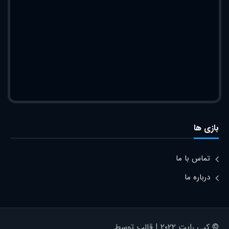
بازی ها
تماس با ما
درباره ما
© کپی رایت ۲۰۲۲ | قالب توسط