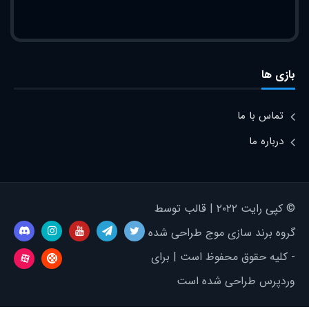
بازی ها
تماس با ما
درباره ما
© کپی رایت ۲۰۲۲ | قالب توسط
گروه برند سازی موج طراحی شده
- کلیه حقوق محفوظ است | برای
وردپرس طراحی شده است