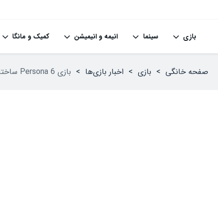
بازی
سینما
انیمه و انیمیشن
کمیک و مانگا
صفحه خانگی
>
بازی
>
اخبار بازی‌ها
>
بازی Persona 6 ساختاری نیمه جهان‌باز و ارتباطات اجتماعی پویاتری خواهد داشت