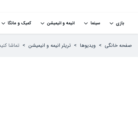
بازی
سینما
انیمه و انیمیشن
کمیک و مانگا
صفحه خانگی
>
ویدیوها
>
تریلر انیمه‌ و انیمیشن
>
تماشا کنید: بخش دو