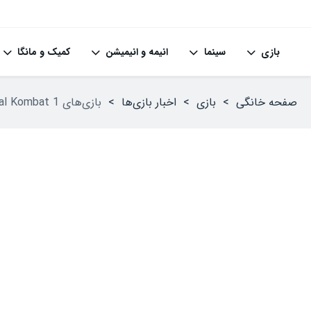
بازی
سینما
انیمه و انیمیشن
کمیک و مانگا
صفحه خانگی
>
بازی
>
اخبار بازی‌ها
>
بازی‌های Mortal Kombat 1 و Marvel’s Spider-Man در راه سرویس PS Plus