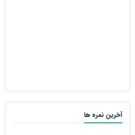
آخرین نمره ها