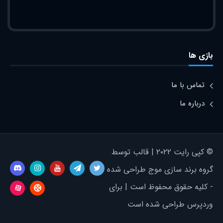
بازی ها
تماس با ما
درباره ما
© کپی رایت ۲۰۲۲ | قالب توسط
گروه برند سازی موج طراحی شده
- کلیه حقوق محفوظ است | برای
وردپرس طراحی شده است