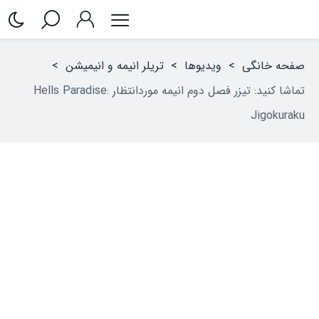
صفحه خانگی
>
ویدیوها
>
تریلر انیمه‌ و انیمیشن
>
تماشا کنید: تیزر فصل دوم انیمه موردانتظار Hells Paradise:
Jigokuraku