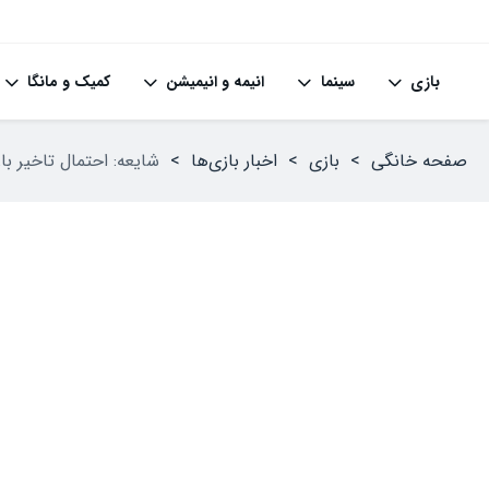
بازی
سینما
انیمه و انیمیشن
کمیک و مانگا
صفحه خانگی
>
بازی
>
اخبار بازی‌ها
>
شایعه: احتمال تاخیر بازی Grand Theft Auto 6 تا سال ۲۰۲۶ و