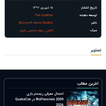
تاریخ انتشار:
۱۵ شهریور ۱۳۹۷
توسعه دهنده:
The Coalition
ناشر:
Microsoft Game Studios
سبک:
اکشن
,
سوم شخص
,
شوتر
تصاویر
آخرین مطالب
احتمال معرفی ریمستر بازی
Wolfenstein 2009 در QuakeCon
2026