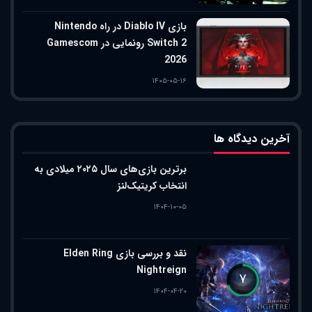
بازی Diablo IV در راه Nintendo
Switch 2 رونمایی در Gamescom
2026
۱۴۰۵-۰۵-۱۶
آخرین دیدگاه ها
برترین بازی‌های سال ۲۰۲۵ میلادی به
انتخاب کریتیک‌لنز
۱۴۰۴-۱۰-۰۵
نقد و بررسی بازی Elden Ring
Nightreign
۷
۱۴۰۴-۰۴-۲۰