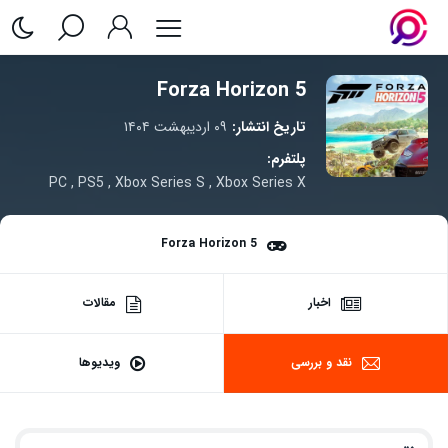
Forza Horizon 5
تاریخ انتشار:
۰۹ اردیبهشت ۱۴۰۴
پلتفرم:
PC
,
PS5
,
Xbox Series S
,
Xbox Series X
Forza Horizon 5
اخبار
مقالات
نقد و بررسی
ویدیوها