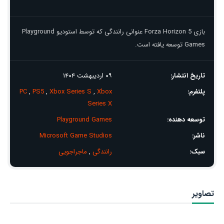
بازی Forza Horizon 5 عنوانی رانندگی که توسط استودیو Playground
Games توسعه یافته است.
تاریخ انتشار:
۰۹ اردیبهشت ۱۴۰۴
پلتفرم:
Xbox
,
Xbox Series S
,
PS5
,
PC
Series X
توسعه دهنده:
Playground Games
ناشر:
Microsoft Game Studios
سبک:
رانندگی
,
ماجراجویی
تصاویر