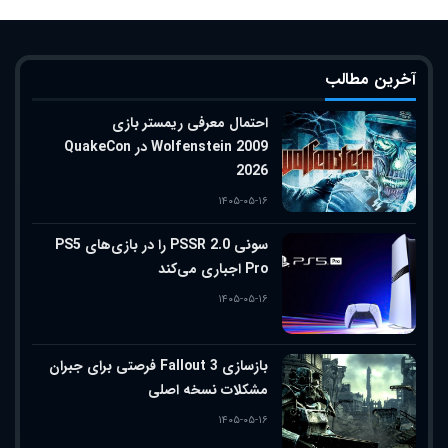
آخرین مطالب
احتمال معرفی ریمستر بازی
Wolfenstein 2009 در QuakeCon
2026
۱۴۰۵-۰۵-۱۶
سونی PSSR 2.0 را در بازی‌های PS5
Pro اجباری می‌کند
۱۴۰۵-۰۵-۱۶
بازسازی Fallout 3 فرصتی برای جبران
مشکلات نسخه اصلی
۱۴۰۵-۰۵-۱۶