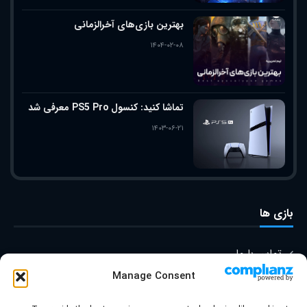
بهترین بازی‌های آخرالزمانی
۱۴۰۴-۰۲-۰۸
تماشا کنید: کنسول PS5 Pro معرفی شد
۱۴۰۳-۰۶-۲۱
بازی ها
تماس با ما
Manage Consent
درباره ما