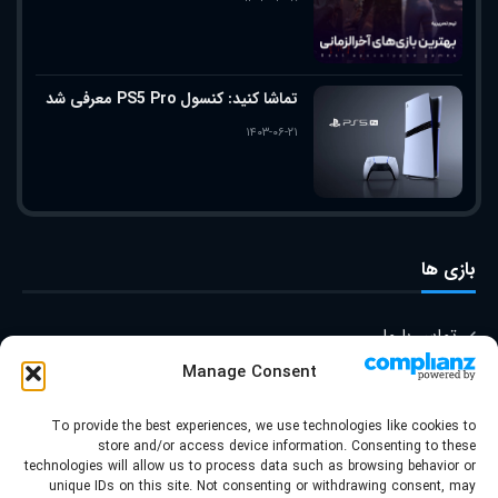
تماشا کنید: کنسول PS5 Pro معرفی شد
۱۴۰۳-۰۶-۲۱
بازی ها
تماس با ما
Manage Consent
درباره ما
To provide the best experiences, we use technologies like cookies to
store and/or access device information. Consenting to these
technologies will allow us to process data such as browsing behavior or
© کپی رایت ۲۰۲۲ | قالب توسط
unique IDs on this site. Not consenting or withdrawing consent, may