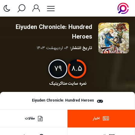
Eiyuden Chronicle: Hundred
Heroes
تاریخ انتشار:
۰۴ اردیبهشت ۱۴۰۳
۷۹
۸.۵
نمره سایت
متاکریتیک
Eiyuden Chronicle: Hundred Heroes
اخبار
مقالات