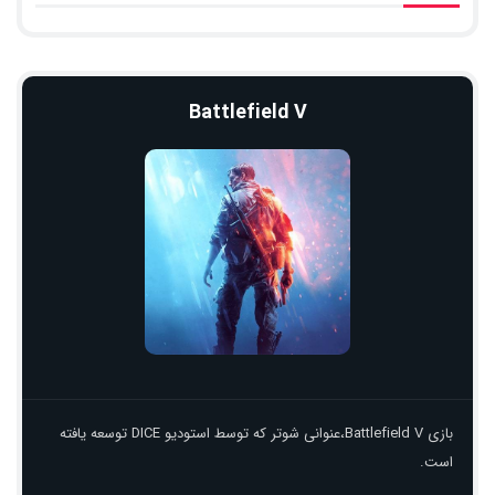
Battlefield V
بازی Battlefield V،عنوانی شوتر که توسط استودیو DICE توسعه یافته
است.