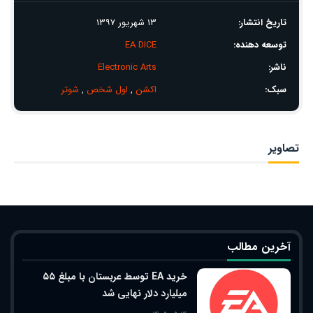
تاریخ انتشار:
۱۳ شهریور ۱۳۹۷
توسعه دهنده:
EA DICE
ناشر:
Electronic Arts
سبک:
اکشن
,
اول شخص
,
شوتر
تصاویر
آخرین مطالب
خرید EA توسط عربستان با مبلغ ۵۵
میلیارد دلار نهایی شد