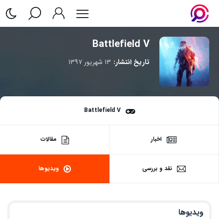
Battlefield V
تاریخ انتشار:
۱۳ شهریور ۱۳۹۷
Battlefield V
اخبار
مقالات
نقد و بررسی
ویدیوها
ویدیوها