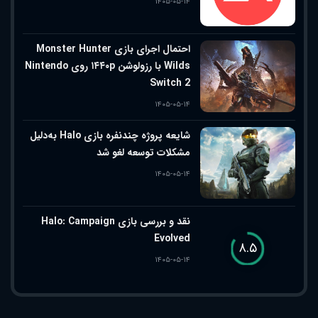
۱۴۰۵-۰۵-۱۴
احتمال اجرای بازی Monster Hunter
Wilds با رزولوشن ۱۴۴۰p روی Nintendo
Switch 2
۱۴۰۵-۰۵-۱۴
شایعه پروژه چندنفره بازی Halo به‌دلیل
مشکلات توسعه لغو شد
۱۴۰۵-۰۵-۱۴
نقد و بررسی بازی Halo: Campaign
Evolved
۸.۵
۱۴۰۵-۰۵-۱۴