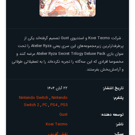
. شرکت Koei Tecmo و استدیوی Gust تصمیم‌ گرفته‌اند یکی از
پرطرفدارترین زیرمجموعه‌های این سری یعنی Atelier Ryza را تحت
عنوان بازی Atelier Ryza Secret Trilogy Deluxe Pack عرضه کنند و
مخصوصا افرادی که این سه‌گانه را تجربه نکرده‌اند را به تعطیلاتی طولانی
و آرامش‌بخش بفرستند.
تاریخ انتشار:
۲۲ آبان ۱۴۰۴
پلتفرم:
Nintendo
,
Nintendo Switch
Switch 2
,
PC
,
PS4
,
PS5
توسعه دهنده:
Gust
ناشر:
Koei Tecmo
سبک:
نقش آفرینی