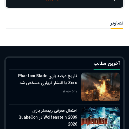
تصاویر
آخرین مطالب
تاریخ عرضه بازی Phantom Blade
Zero با انتشار تریلری مشخص شد
۱۴۰۵-۰۵-۱۷
احتمال معرفی ریمستر بازی
Wolfenstein 2009 در QuakeCon
2026