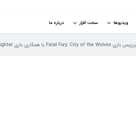
ویدیوها
سخت افزار
درباره ما
F با همکاری بازی Street Fighter رونمایی شد