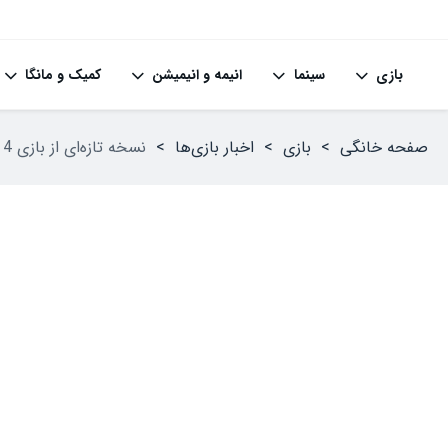
بازی
سینما
انیمه و انیمیشن
کمیک و مانگا
صفحه خانگی
>
بازی
>
اخبار بازی‌ها
>
نسخه تازه‌ای از بازی Fallout 4 معرفی شد که برای Switch 2 نیز منتشر می‌شود