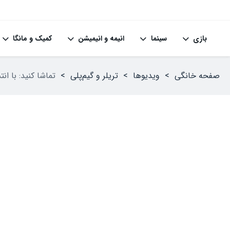
بازی
سینما
انیمه و انیمیشن
کمیک و مانگا
صفحه خانگی
>
ویدیوها
>
تریلر و گیم‌پلی
>
تماشا کنید: با انتشار تریلری از 