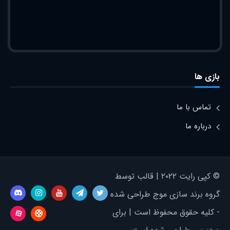
بازی ها
تماس با ما
درباره ما
© کپی رایت ۲۰۲۲ | قالب توسط
گروه برند سازی موج طراحی شده
- کلیه حقوق محفوظ است | برای