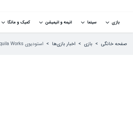
بازی
سینما
انیمه و انیمیشن
کمیک و مانگا
صفحه خانگی
>
بازی
>
اخبار بازی‌ها
>
استودیوی Tequila Works حقوق مالکیت معنوی بازی‌هایش را به حراج گذاشته است