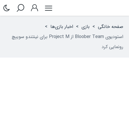
صفحه خانگی
>
بازی
>
اخبار بازی‌ها
>
استودیوی Bloober Team از Project M برای نینتندو سوییچ
رونمایی کرد