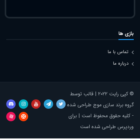
بازی ها
تماس با ما
درباره ما
© کپی رایت ۲۰۲۲ | قالب توسط
گروه برند سازی موج طراحی شده
- کلیه حقوق محفوظ است | برای
وردپرس طراحی شده است