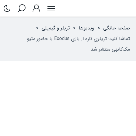
صفحه خانگی
>
ویدیوها
>
تریلر و گیم‌پلی
>
تماشا کنید: تریلری تازه از بازی Exodus با حضور متیو
مک‌کانهی منتشر شد