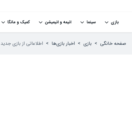
بازی
سینما
انیمه و انیمیشن
کمیک و مانگا
صفحه خانگی
>
بازی
>
اخبار بازی‌ها
>
اطلاعاتی از بازی جدید Wu-Tang Clan با نام roject Shaolin