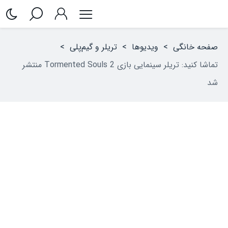
صفحه خانگی
>
ویدیوها
>
تریلر و گیم‌پلی
>
تماشا کنید: تریلر سینمایی بازی Tormented Souls 2 منتشر
شد