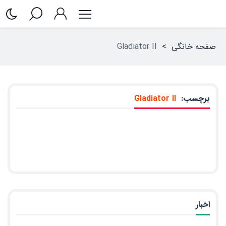
صفحه خانگی
>
Gladiator II
برچسب:
Gladiator II
اخبار