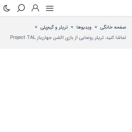
صفحه خانگی
>
ویدیوها
>
تریلر و گیم‌پلی
>
تماشا کنید: تریلر رونمایی از بازی اکشن جهان‌باز Project TAL