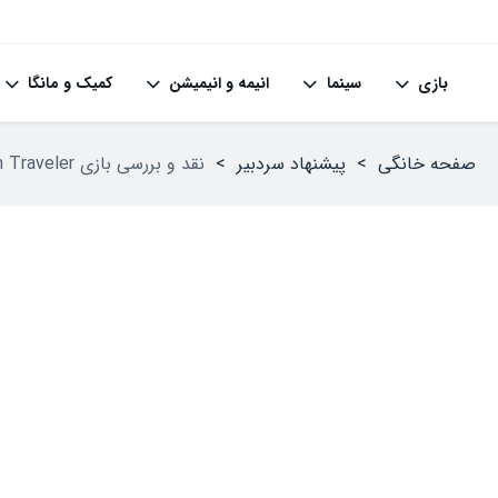
بازی
سینما
انیمه و انیمیشن
کمیک و مانگا
صفحه خانگی
>
پیشنهاد سردبیر
>
نقد و بررسی بازی Octapath Traveler