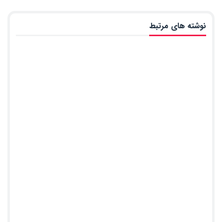
نوشته های مرتبط