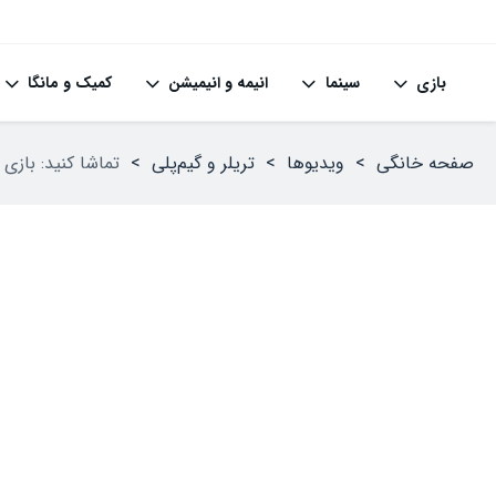
بازی
سینما
انیمه و انیمیشن
کمیک و مانگا
صفحه خانگی
>
ویدیوها
>
تریلر و گیم‌پلی
>
تماشا کنید: بازی Monster Hunter Outlanders معرفی شد