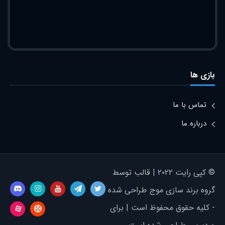
بازی ها
تماس با ما
درباره ما
© کپی رایت ۲۰۲۲ | قالب توسط
گروه برند سازی موج طراحی شده
- کلیه حقوق محفوظ است | برای