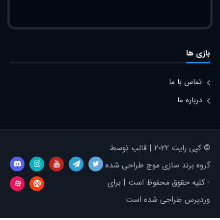
بازی ها
تماس با ما
درباره ما
© کپی رایت ۲۰۲۲ | قالب توسط
گروه برند سازی موج طراحی شده
- کلیه حقوق محفوظ است | برای
وردپرس طراحی شده است