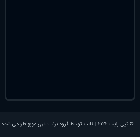
© کپی رایت ۲۰۲۲ | قالب توسط گروه برند سازی موج طراحی شده - کلیه حقوق محفوظ است | برای وردپرس طراحی شده است