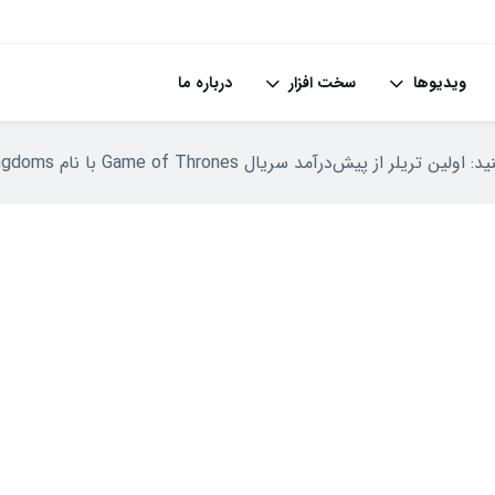
ویدیوها
سخت افزار
درباره ما
 تریلر از پیش‌درآمد سریال Game of Thrones با نام A Knight of the Seven Kingdoms