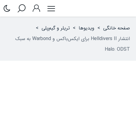
صفحه خانگی
>
ویدیوها
>
تریلر و گیم‌پلی
>
انتشار Helldivers II برای ایکس‌باکس و Warbond به سبک
Halo: ODST