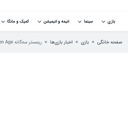
بازی
سینما
انیمه و انیمیشن
کمیک و مانگا
صفحه خانگی
>
بازی
>
اخبار بازی‌ها
>
ریمستر سه‌گانه Dragon Age به دلیل مخالفت EA صورت نگرفت