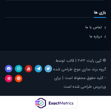
بازی ها
تماس با ما
درباره ما
© کپی رایت ۲۰۲۲ | قالب توسط
گروه برند سازی موج طراحی شده
- کلیه حقوق محفوظ است | برای
وردپرس طراحی شده است