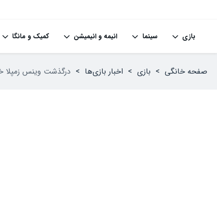
بازی
سینما
انیمه و انیمیشن
کمیک و مانگا
صفحه خانگی
>
بازی
>
اخبار بازی‌ها
>
درگذشت وینس زمپلا خالق Call of Duty و بنیان‌گذا